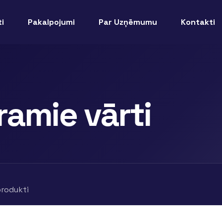
i
Pakalpojumi
Par Uzņēmumu
Kontakti
ramie vārti
produkti