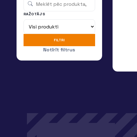
RAŽOTĀJS
FILTRI
Notīrīt filtrus