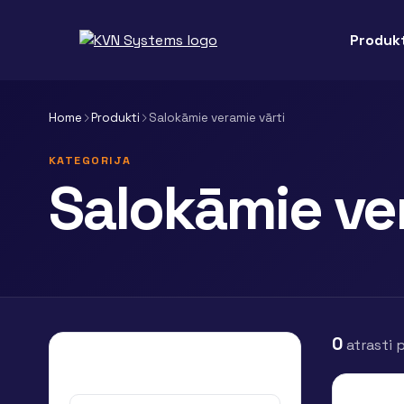
Produkt
Home
Produkti
Salokāmie veramie vārti
KATEGORIJA
Salokāmie ve
0
atrasti 
Filtri