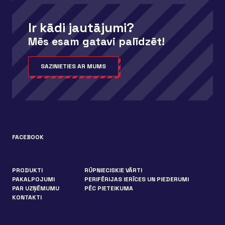
Ir kādi jautājumi?
Mēs esam gatavi palīdzēt!
SAZINIETIES AR MUMS
FACEBOOK
PRODUKTI
RŪPNIECISKIE VĀRTI
PAKALPOJUMI
PERIFĒRIJAS IERĪCES UN PIEDERUMI
PAR UZŅĒMUMU
PĒC PIETEIKUMA
KONTAKTI