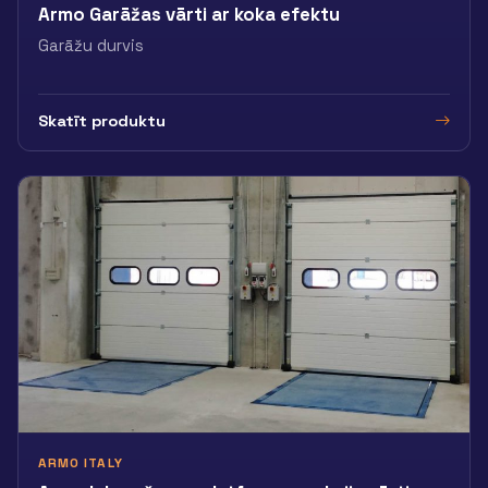
Armo Garāžas vārti ar koka efektu
Garāžu durvis
Skatīt produktu
ARMO ITALY