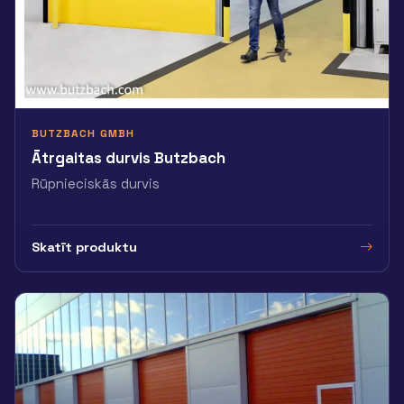
BUTZBACH GMBH
Ātrgaitas durvis Butzbach
Rūpnieciskās durvis
Skatīt produktu