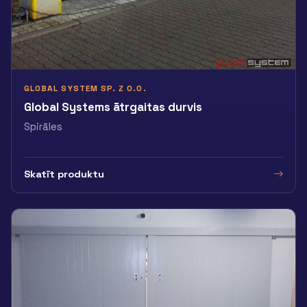
GLOBAL SYSTEM SP. Z O.O.
Global Systems ātrgaitas durvis
Spirāles
Skatīt produktu