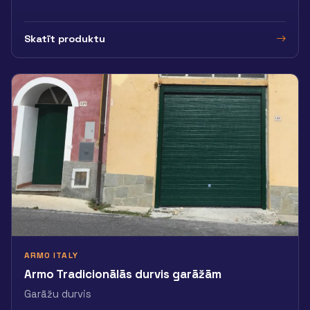
Skatīt produktu
ARMO ITALY
Armo Tradicionālās durvis garāžām
Garāžu durvis