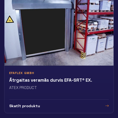
EFAFLEX GMBH
Ātrgaitas veramās durvis EFA-SRT® EX.
ATEX PRODUCT
Skatīt produktu