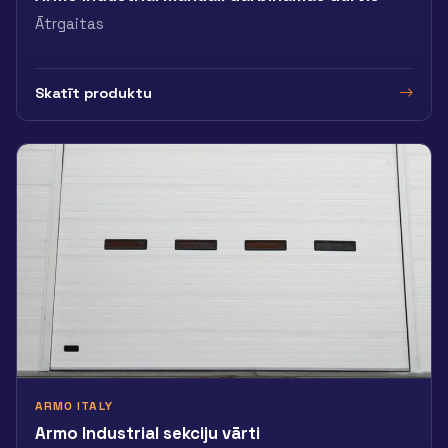
Ātrgaitas
Skatīt produktu
ARMO ITALY
Armo Industrial sekciju vārti