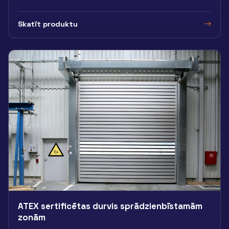
Skatīt produktu
ATEX sertificētas durvis sprādzienbīstamām
zonām