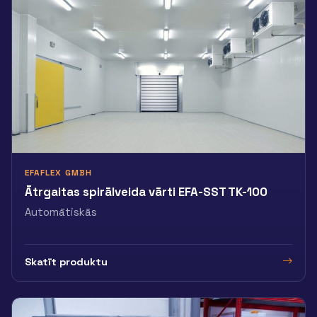
EFAFLEX GMBH
Ātrgaitas spirālveida vārti EFA-SST TK-100
Automātiskās
Skatīt produktu