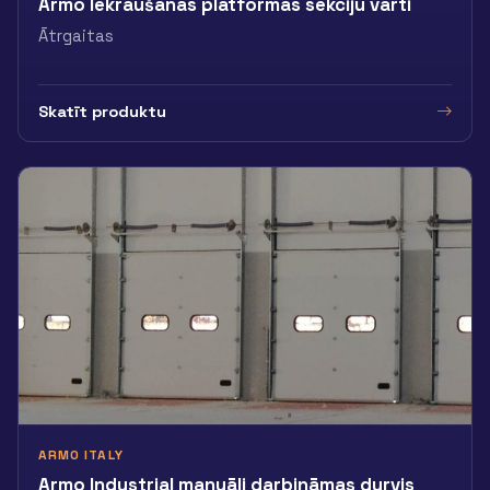
Armo Iekraušanas platformas sekciju vārti
Ātrgaitas
Skatīt produktu
ARMO ITALY
Armo Industrial manuāli darbināmas durvis