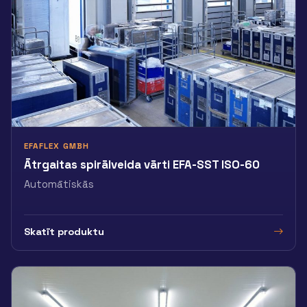
EFAFLEX GMBH
Ātrgaitas spirālveida vārti EFA-SST ISO-60
Automātiskās
Skatīt produktu