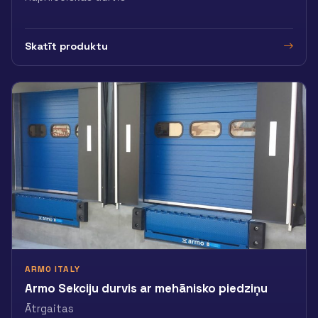
Skatīt produktu
ARMO ITALY
Armo Sekciju durvis ar mehānisko piedziņu
Ātrgaitas