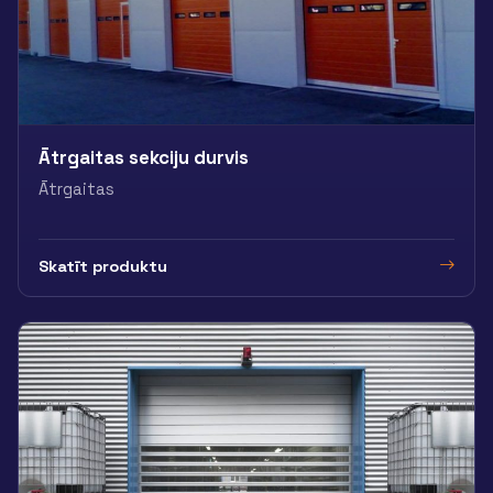
Ātrgaitas sekciju durvis
Ātrgaitas
Skatīt produktu