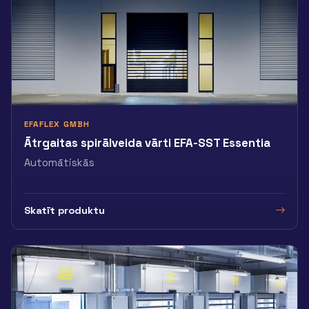
EFAFLEX GMBH
Ātrgaitas spirālveida vārti EFA-SST Essentia
Automātiskās
Skatīt produktu