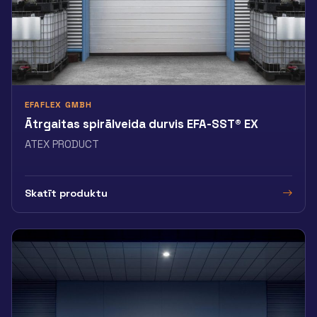
EFAFLEX GMBH
Ātrgaitas spirālveida durvis EFA-SST® EX
ATEX PRODUCT
Skatīt produktu