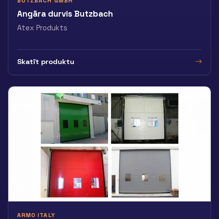
BUTZBACH GMBH
Angāra durvis Butzbach
Atex Produkts
Skatīt produktu
ARMO ITALY