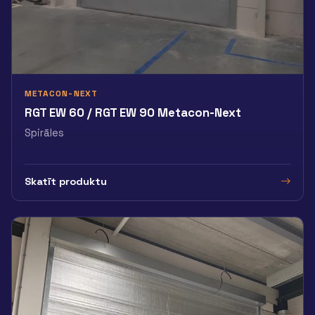
METACON-NEXT
RGT EW 60 / RGT EW 90 Metacon-Next
Spirāles
Skatīt produktu