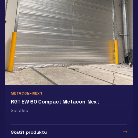
METACON-NEXT
RGT EW 60 Compact Metacon-Next
Spirāles
Skatīt produktu