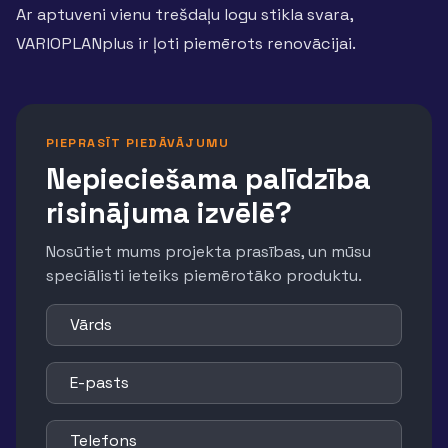
Ar aptuveni vienu trešdaļu logu stikla svara,
VARIOPLANplus ir ļoti piemērots renovācijai.
PIEPRASĪT PIEDĀVĀJUMU
Nepieciešama palīdzība
risinājuma izvēlē?
Nosūtiet mums projekta prasības, un mūsu
speciālisti ieteiks piemērotāko produktu.
Vārds
E-pasts
Telefons