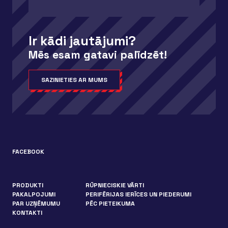
Ir kādi jautājumi?
Mēs esam gatavi palīdzēt!
SAZINIETIES AR MUMS
FACEBOOK
PRODUKTI
RŪPNIECISKIE VĀRTI
PAKALPOJUMI
PERIFĒRIJAS IERĪCES UN PIEDERUMI
PAR UZŅĒMUMU
PĒC PIETEIKUMA
KONTAKTI