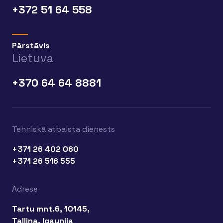
+372 51 64 558
Pārstāvis
Lietuva
+370 64 64 8881
Tehniskā atbalsta dienests
+371 26 402 060
+371 26 516 555
Adrese
Tartu mnt.6, 10145,
Tallina, Igaunija