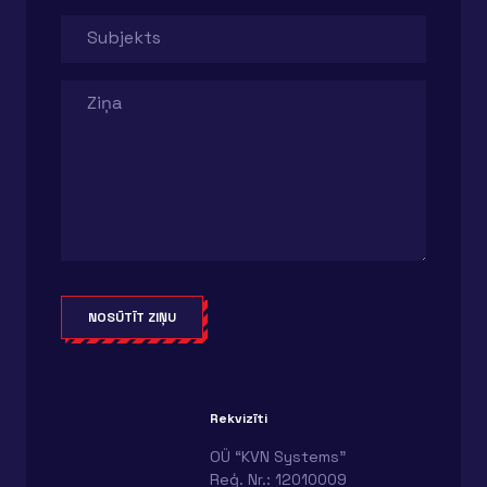
Subjekts
Ziņa
Alternative:
Rekvizīti
OÜ “KVN Systems”
Reģ. Nr.: 12010009