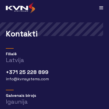
Kontakti
Filialē
Latvija
+371 25 228 899
info@kvnsystems.com
Galvenais birojs
Igaunija