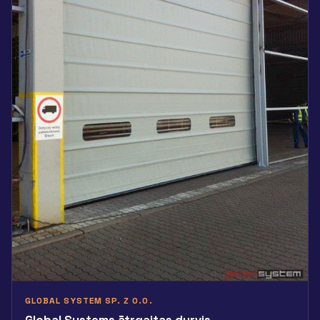
GLOBAL SYSTEM SP. Z O.O.