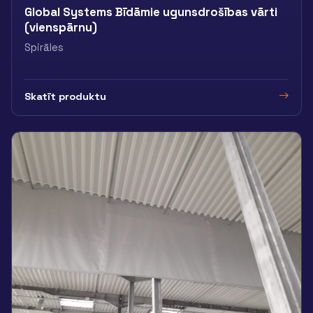
Global Systems Bīdāmie ugunsdrošības vārti
(vienspārnu)
Spirāles
Skatīt produktu