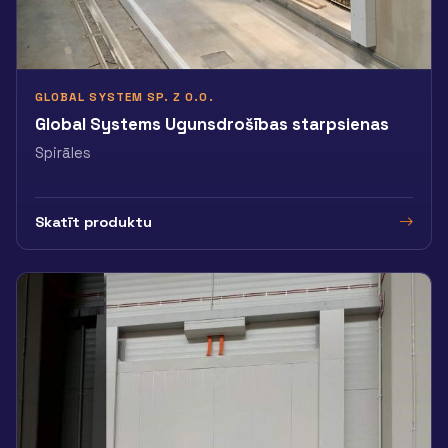
GLOBAL SYSTEM SP. Z O.O.
Global Systems Ugunsdrošības starpsienas
Spirāles
Skatīt produktu