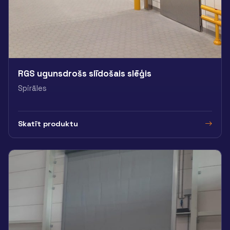
RGS ugunsdrošs slīdošais slēģis
Spirāles
Skatīt produktu