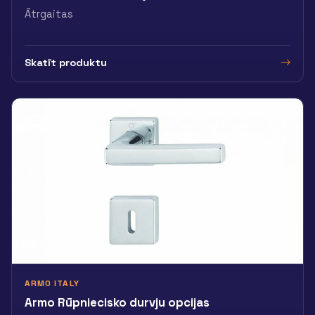
Ātrgaitas
Skatīt produktu
ARMO ITALY
Armo Rūpniecisko durvju opcijas