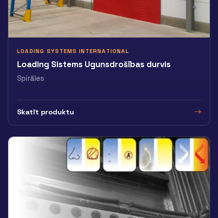
LOADING SYSTEMS INTERNATIONAL
Loading Sistems Ugunsdrošības durvis
Spirāles
Skatīt produktu