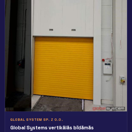
GLOBAL SYSTEM SP. Z O.O.
Global Systems vertikālās bīdāmās