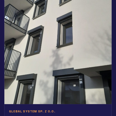
GLOBAL SYSTEM SP. Z O.O.