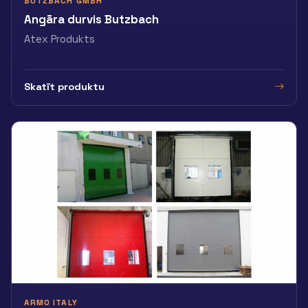
BUTZBACH GMBH
Angāra durvis Butzbach
Atex Produkts
Skatīt produktu
ARMO ITALY