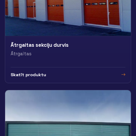
Ātrgaitas sekciju durvis
Ātrgaitas
Skatīt produktu