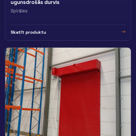
ugunsdrošās durvis
Spirāles
Skatīt produktu