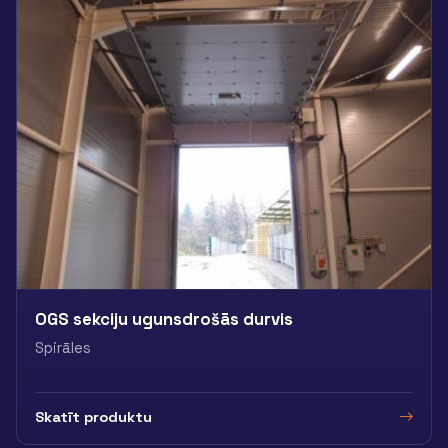
OGS sekciju ugunsdrošās durvis
Spirāles
Skatīt produktu