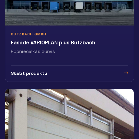
BUTZBACH GMBH
Fasāde VARIOPLAN plus Butzbach
Rūpnieciskās durvis
Skatīt produktu