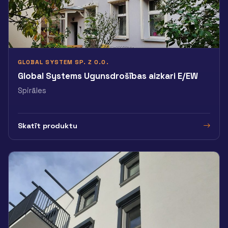
GLOBAL SYSTEM SP. Z O.O.
Global Systems Ugunsdrošības aizkari E/EW
Spirāles
Skatīt produktu