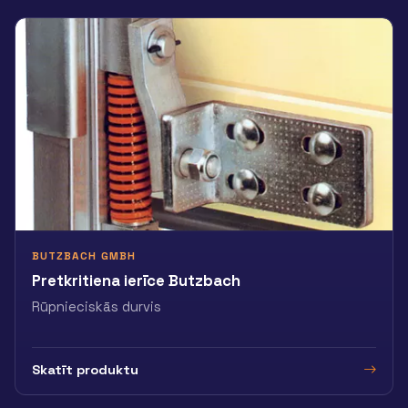
BUTZBACH GMBH
Pretkritiena ierīce Butzbach
Rūpnieciskās durvis
Skatīt produktu