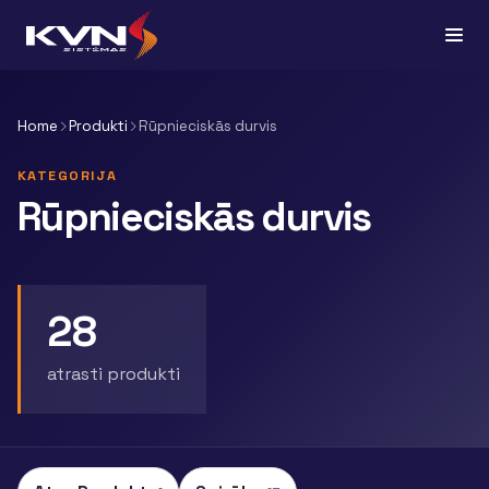
Home
Produkti
Rūpnieciskās durvis
KATEGORIJA
Rūpnieciskās durvis
28
atrasti produkti