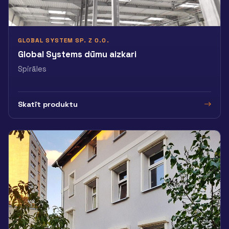
GLOBAL SYSTEM SP. Z O.O.
Global Systems dūmu aizkari
Spirāles
Skatīt produktu