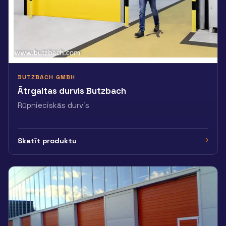
BUTZBACH GMBH
Ātrgaitas durvis Butzbach
Rūpnieciskās durvis
Skatīt produktu