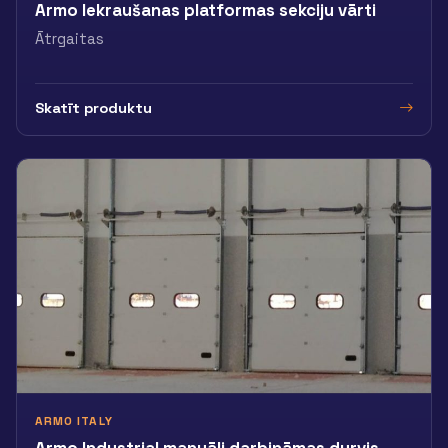
Armo Iekraušanas platformas sekciju vārti
Ātrgaitas
Skatīt produktu
ARMO ITALY