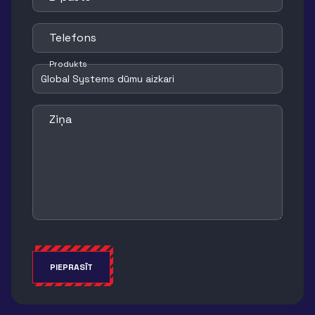
Telefons
Produkts
Ziņa
PIEPRASĪT
Alternative: