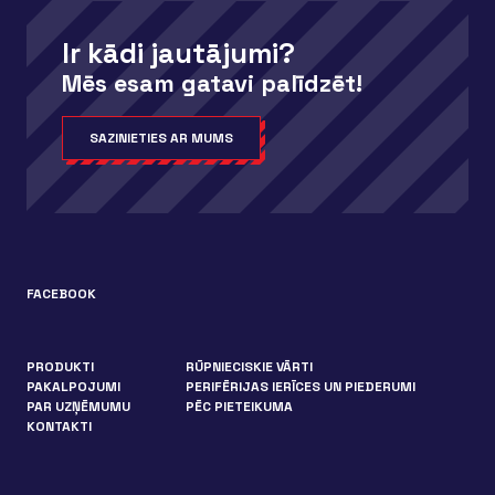
Ir kādi jautājumi?
Mēs esam gatavi palīdzēt!
SAZINIETIES AR MUMS
FACEBOOK
PRODUKTI
RŪPNIECISKIE VĀRTI
PAKALPOJUMI
PERIFĒRIJAS IERĪCES UN PIEDERUMI
PAR UZŅĒMUMU
PĒC PIETEIKUMA
KONTAKTI