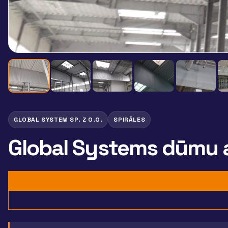
GLOBAL SYSTEM SP. Z O.O.
SPIRĀLES
Global Systems dūmu a