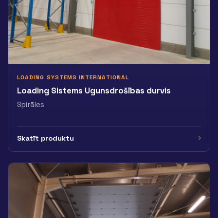
LOADING SYSTEMS INTERNATIONAL
Loading Sistems Ugunsdrošības durvis
Spirāles
Skatīt produktu