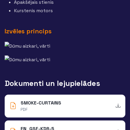
Apakšējais stienis
Kurstenis motors
Izvēles princips
Dokumenti un lejupielādes
SMOKE-CURTAINS
PDF
EN_GSF-KDR-5