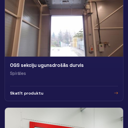
OGS sekciju ugunsdrošās durvis
Spirāles
Skatīt produktu