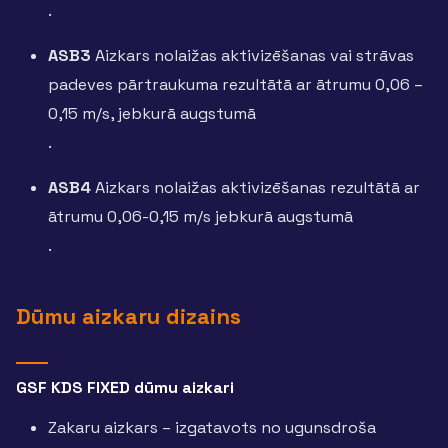
.
ASB3
Aizkars nolaižas aktivizēšanas vai strāvas
padeves pārtraukuma rezultātā ar ātrumu 0,06 –
0,15 m/s, jebkurā augstumā
.
ASB4
Aizkars nolaižas aktivizēšanas rezultātā ar
ātrumu 0,06-0,15 m/s jebkurā augstumā
.
Dūmu aizkaru dizains
GSF KDS FIXED dūmu aizkari
Zakaru aizkars – izgatavots no ugunsdroša