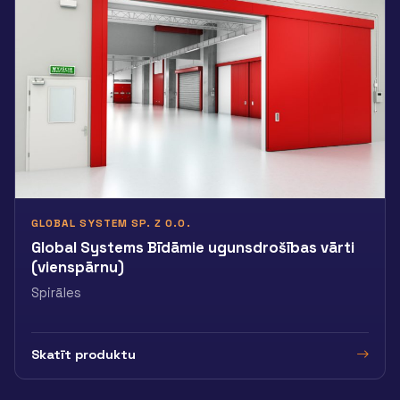
GLOBAL SYSTEM SP. Z O.O.
Global Systems Bīdāmie ugunsdrošības vārti
(vienspārnu)
Spirāles
Skatīt produktu