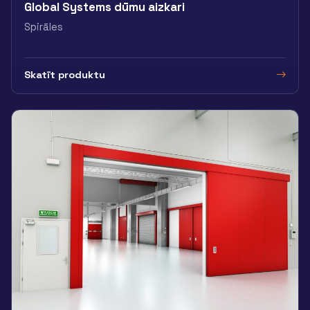
Global Systems dūmu aizkari
Spirāles
Skatīt produktu