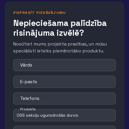
PIEPRASĪT PIEDĀVĀJUMU
Nepieciešama palīdzība
risinājuma izvēlē?
Nosūtiet mums projekta prasības, un mūsu
speciālisti ieteiks piemērotāko produktu.
Vārds
E-pasts
Telefons
Produkts