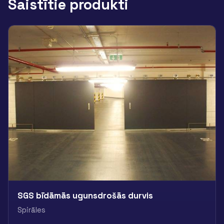
Saistītie produkti
SGS bīdāmās ugunsdrošās durvis
Spirāles