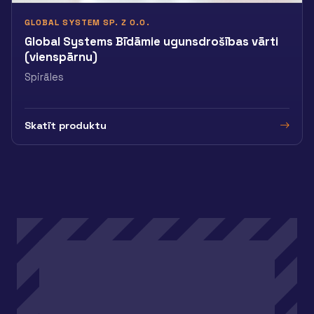
GLOBAL SYSTEM SP. Z O.O.
Global Systems Bīdāmie ugunsdrošības vārti
(vienspārnu)
Spirāles
Skatīt produktu