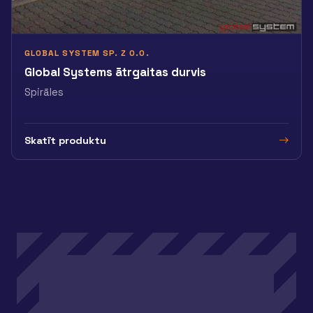
GLOBAL SYSTEM SP. Z O.O.
Global Systems ātrgaitas durvis
Spirāles
Skatīt produktu