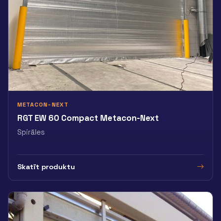
METACON-NEXT
RGT EW 60 Compact Metacon-Next
Spirāles
Skatīt produktu