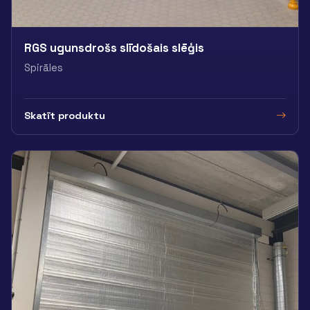
RGS ugunsdrošs slīdošais slēģis
Spirāles
Skatīt produktu