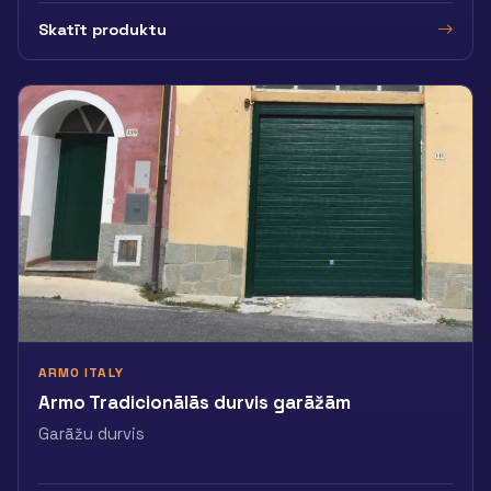
Skatīt produktu
ARMO ITALY
Armo Tradicionālās durvis garāžām
Garāžu durvis