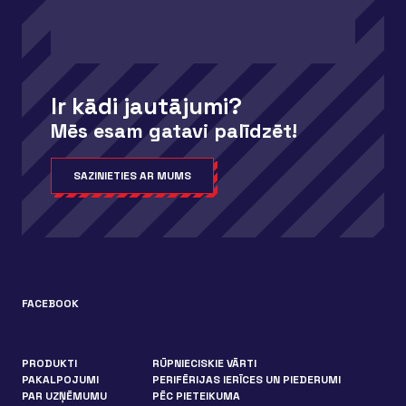
Ir kādi jautājumi?
Mēs esam gatavi palīdzēt!
SAZINIETIES AR MUMS
FACEBOOK
PRODUKTI
RŪPNIECISKIE VĀRTI
PAKALPOJUMI
PERIFĒRIJAS IERĪCES UN PIEDERUMI
PAR UZŅĒMUMU
PĒC PIETEIKUMA