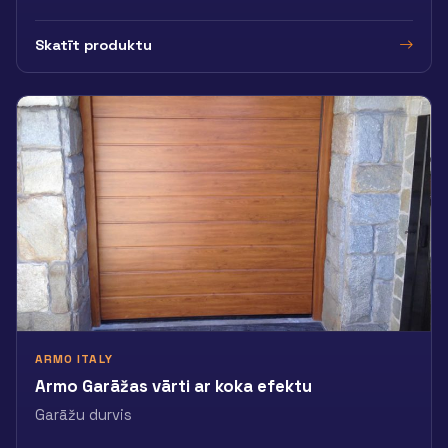
Skatīt produktu
ARMO ITALY
Armo Garāžas vārti ar koka efektu
Garāžu durvis