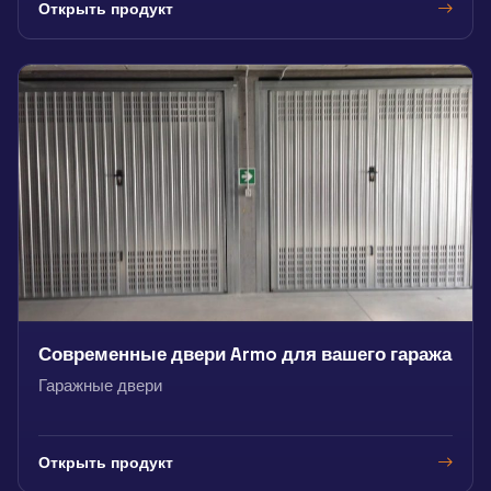
Открыть продукт
Современные двери Armo для вашего гаража
Гаражные двери
Открыть продукт