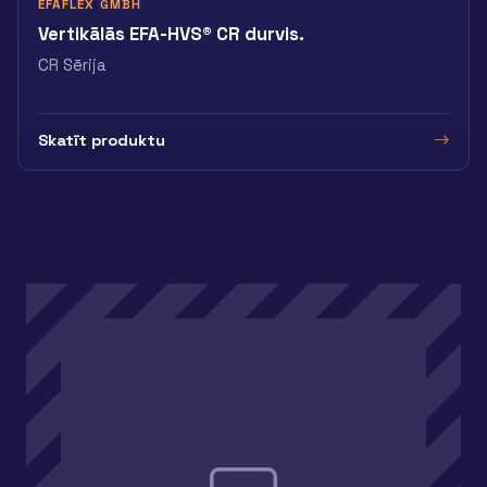
EFAFLEX GMBH
Vertikālās EFA-HVS® CR durvis.
CR Sērija
Skatīt produktu