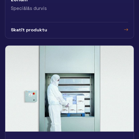
Speciālās durvis
Skatīt produktu