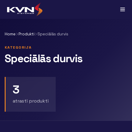
Home
Produkti
Speciālās durvis
KATEGORIJA
Speciālās durvis
3
atrasti produkti