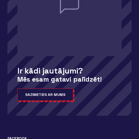
Ir kādi jautājumi?
Mēs esam gatavi palīdzēt!
SAZINIETIES AR MUMS
FACEBOOK