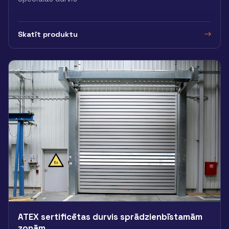
Skatīt produktu
ATEX sertificētas durvis sprādzienbīstamām
zonām