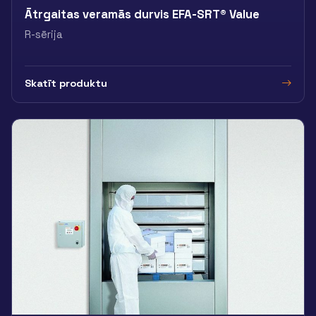
Ātrgaitas veramās durvis EFA-SRT® Value
R-sērija
Skatīt produktu