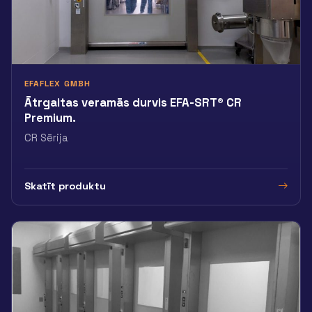
EFAFLEX GMBH
Ātrgaitas veramās durvis EFA-SRT® CR
Premium.
CR Sērija
Skatīt produktu