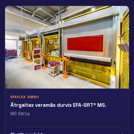
EFAFLEX GMBH
Ātrgaitas veramās durvis EFA-SRT® MS.
MS Sērija