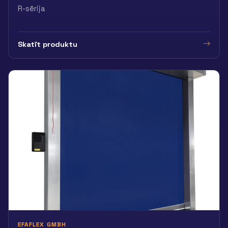
R-sērija
Skatīt produktu
EFAFLEX GMBH