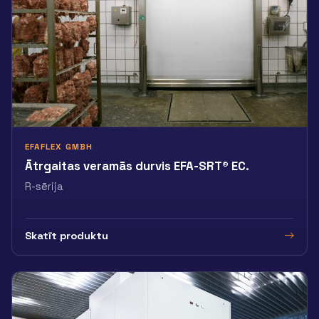
EFAFLEX GMBH
Ātrgaitas veramās durvis EFA-SRT® EC.
R-sērija
Skatīt produktu