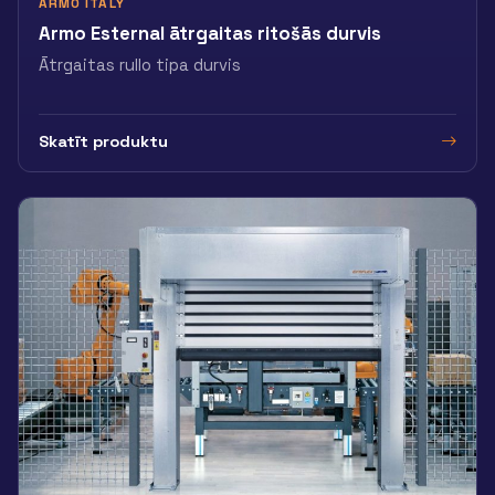
ARMO ITALY
Armo Esternal ātrgaitas ritošās durvis
Ātrgaitas rullo tipa durvis
Skatīt produktu