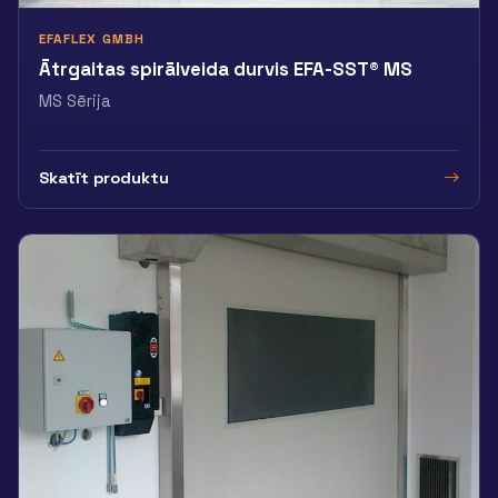
EFAFLEX GMBH
Ātrgaitas spirālveida durvis EFA-SST® MS
MS Sērija
Skatīt produktu