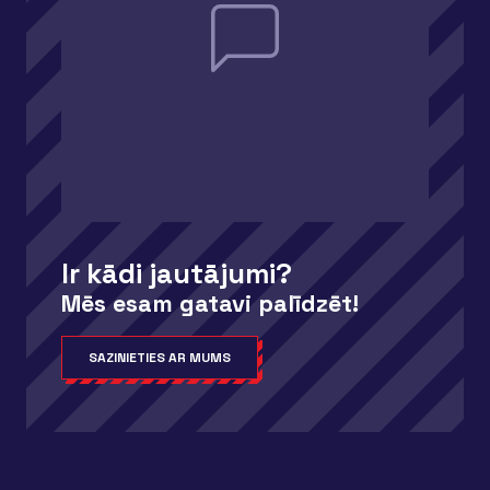
Ir kādi jautājumi?
Mēs esam gatavi palīdzēt!
SAZINIETIES AR MUMS