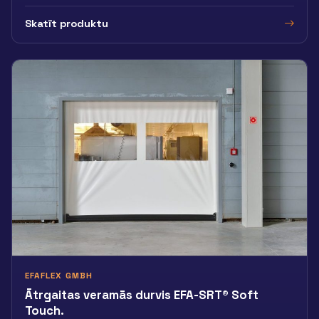
Skatīt produktu
EFAFLEX GMBH
Ātrgaitas veramās durvis EFA-SRT® Soft
Touch.