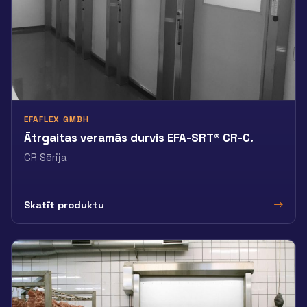
EFAFLEX GMBH
Ātrgaitas veramās durvis EFA-SRT® CR-C.
CR Sērija
Skatīt produktu