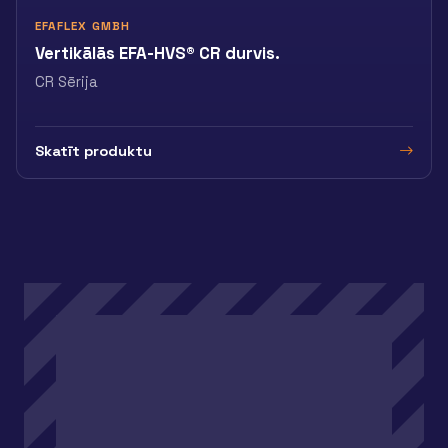
EFAFLEX GMBH
Vertikālās EFA-HVS® CR durvis.
CR Sērija
Skatīt produktu