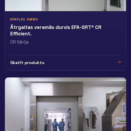
EFAFLEX GMBH
Ātrgaitas veramās durvis EFA-SRT® CR
Efficient.
CR Sērija
Skatīt produktu