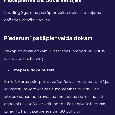
Loading Systems pakāpienveida doks ir pieejams
dažādās konfigurācijās.
Piederumi pakāpienveida dokam
Pakāpienveida dokam ir izstrādāti piederumi, kurus
var pasūtīt atsevišķi.
Stepera doka buferi
Buferi, kurus pēc pietauvošanās var nospiest ar kāju,
lai varētu atvērt kravas automašīnas durvis. Pēc
izbraukšanas no kravas automašīnas buferi noslīd
atpakaļ uz augšu, ar kāju nospiežot tapu. Ieteicams
izmantot ar pakāpienveida ISO doku un