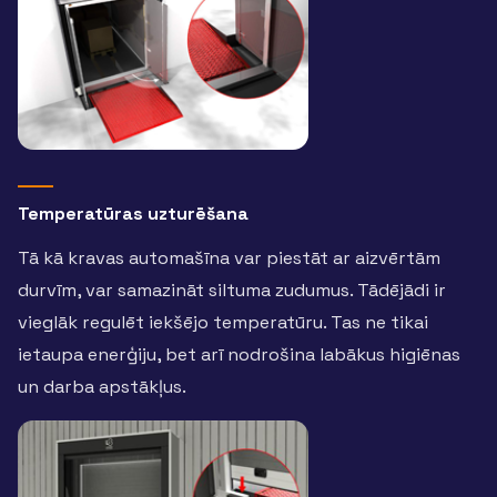
Temperatūras uzturēšana
Tā kā kravas automašīna var piestāt ar aizvērtām
durvīm, var samazināt siltuma zudumus. Tādējādi ir
vieglāk regulēt iekšējo temperatūru. Tas ne tikai
ietaupa enerģiju, bet arī nodrošina labākus higiēnas
un darba apstākļus.