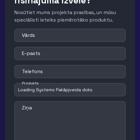
risinājuma izvēlē?
Nosūtiet mums projekta prasības, un mūsu
speciālisti ieteiks piemērotāko produktu.
Vārds
E-pasts
Telefons
Produkts
Ziņa