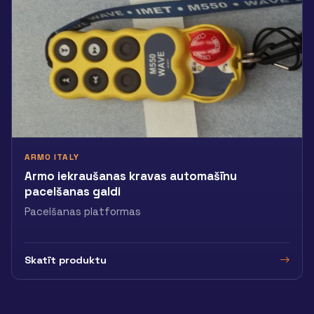
ARMO ITALY
Armo iekraušanas kravas automašīnu
pacelšanas galdi
Pacelšanas platformas
Skatīt produktu