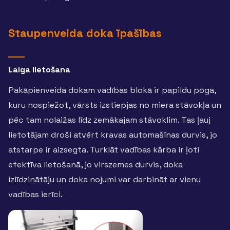
Staupenveida doka īpašības
Laiga lietošana
Pakāpienveida dokam vadības blokā ir papildu poga,
kuru nospiežot, vārsts izstiepjas no miera stāvokļa un
pēc tam nolaižas līdz zemākajam stāvoklim. Tas ļauj
lietotājam droši atvērt kravas automašīnas durvis, jo
atstarpe ir aizsegta. Turklāt vadības kārba ir ļoti
efektīva lietošanā, jo virszemes durvis, doka
izlīdzinātāju un doka nojumi var darbināt ar vienu
vadības ierīci.