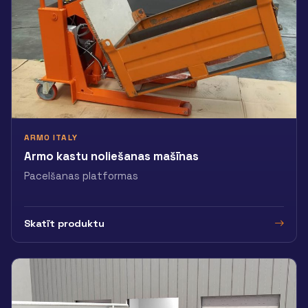
ARMO ITALY
Armo kastu noliešanas mašīnas
Pacelšanas platformas
Skatīt produktu