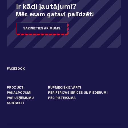
Ir kādi jautājumi?
Mēs esam gatavi palīdzēt!
SAZINIETIES AR MUMS
FACEBOOK
PRODUKTI
RŪPNIECISKIE VĀRTI
PAKALPOJUMI
PERIFĒRIJAS IERĪCES UN PIEDERUMI
PAR UZŅĒMUMU
PĒC PIETEIKUMA
KONTAKTI