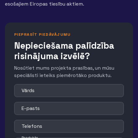
esošajiem Eiropas tiesību aktiem.
PIEPRASĪT PIEDĀVĀJUMU
Nepieciešama palīdzība
risinājuma izvēlē?
Nosūtiet mums projekta prasības, un mūsu
speciālisti ieteiks piemērotāko produktu.
Vārds
E-pasts
Telefons
Produkts