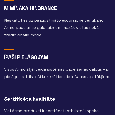
MIMĪNĀKA HINDRANCE
Neskatoties uz paaugstināto escursione vertikale,
Armo paceļamie galdi aizņem mazāk vietas nekā
tradicionālie modeļi.
ĪPAŠI PIELĀGOJAMI
Visus Armo šķērveida sistēmas pacelšanas galdus var
pielāgot atbilstoši konkrētiem lietošanas apstākļiem.
Sertificēta kvalitāte
Visi Armo produkti ir sertificēti atbilstoši spēkā