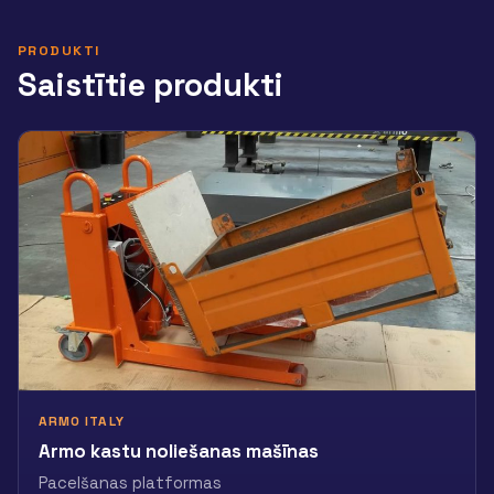
PRODUKTI
Saistītie produkti
ARMO ITALY
Armo kastu noliešanas mašīnas
Pacelšanas platformas