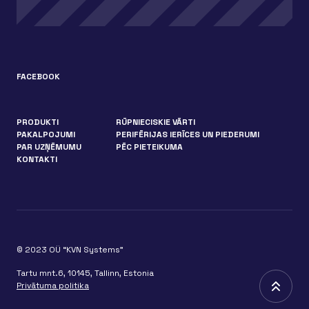
FACEBOOK
PRODUKTI
RŪPNIECISKIE VĀRTI
PAKALPOJUMI
PERIFĒRIJAS IERĪCES UN PIEDERUMI
PAR UZŅĒMUMU
PĒC PIETEIKUMA
KONTAKTI
© 2023 OÜ “KVN Systems”
Tartu mnt.6, 10145, Tallinn, Estonia
Privātuma politika