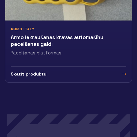
ARMO ITALY
Armo iekraušanas kravas automašīnu
pacelšanas galdi
Pacelšanas platformas
Skatīt produktu