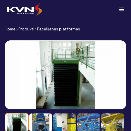
Home
Produkti
Pacelšanas platformas