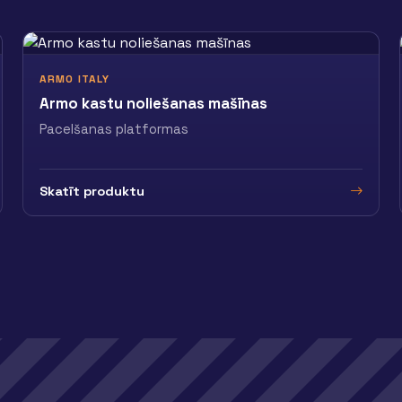
ARMO ITALY
Armo kastu noliešanas mašīnas
Pacelšanas platformas
Skatīt produktu