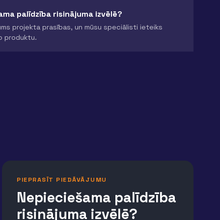
ma palīdzība risinājuma izvēlē?
ms projekta prasības, un mūsu speciālisti ieteiks
o produktu.
PIEPRASĪT PIEDĀVĀJUMU
Nepieciešama palīdzība
risinājuma izvēlē?