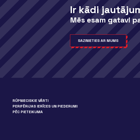
Ir kādi jautāju
Mēs esam gatavi pa
SAZINIETIES AR MUMS
RŪPNIECISKIE VĀRTI
PERIFĒRIJAS IERĪCES UN PIEDERUMI
PĒC PIETEIKUMA