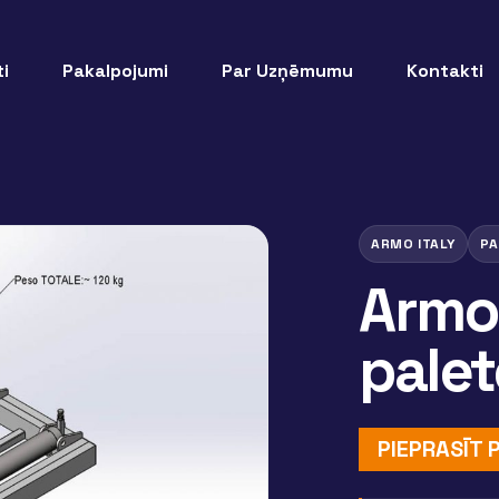
i
Pakalpojumi
Par Uzņēmumu
Kontakti
ARMO ITALY
PA
Armo 
pale
PIEPRASĪT