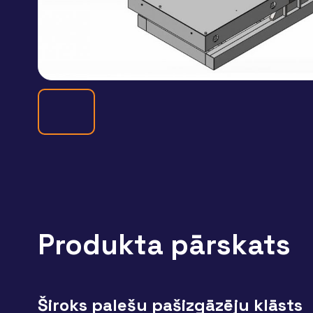
Produkta pārskats
Široks palešu pašizgāzēju klāsts