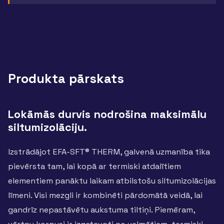
Produkta pārskats
Lokāmās durvis nodrošina maksimālu
siltumizolāciju.
Izstrādājot EFA-SFT® THERM, galvenā uzmanība tika
pievērsta tam, lai kopā ar termiski atdalītiem
elementiem panāktu laikam atbilstošu siltumizolācijas
līmeni. Visi mezgli ir kombinēti pārdomātā veidā, lai
gandrīz nepastāvētu aukstuma tiltiņi. Piemēram,