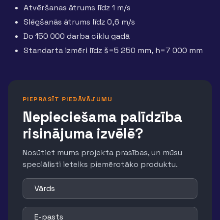
Atvēršanas ātrums līdz 1 m/s
Slēgšanās ātrums līdz 0,6 m/s
Do 150 000 darba ciklu gadā
Standarta izmēri līdz š=5 250 mm, h=7 000 mm
PIEPRASĪT PIEDĀVĀJUMU
Nepieciešama palīdzība
risinājuma izvēlē?
Nosūtiet mums projekta prasības, un mūsu
speciālisti ieteiks piemērotāko produktu.
Vārds
E-pasts