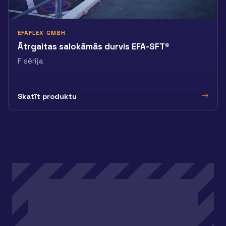
EFAFLEX GMBH
Ātrgaitas salokāmās durvis EFA-SFT®
F sērija
Skatīt produktu