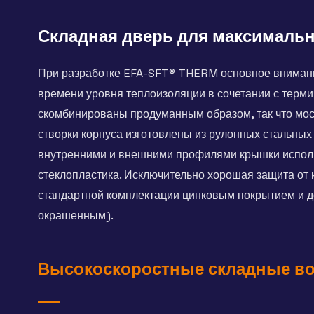
Складная дверь для максимальн
При разработке EFA-SFT® THERM основное внимани
времени уровня теплоизоляции в сочетании с терм
скомбинированы продуманным образом, так что мост
створки корпуса изготовлены из рулонных стальных
внутренними и внешними профилями крышки испол
стеклопластика. Исключительно хорошая защита от 
стандартной комплектации цинковым покрытием и 
окрашенным).
Высокоскоростные складные во