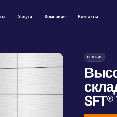
кты
Услуги
Компания
Контакты
F-СЕРИЯ
Высо
скла
SFT®