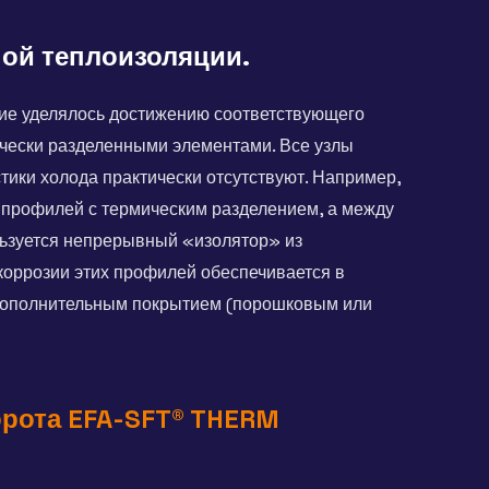
ой теплоизоляции.
е уделялось достижению соответствующего
ически разделенными элементами. Все узлы
ики холода практически отсутствуют. Например,
 профилей с термическим разделением, а между
ьзуется непрерывный «изолятор» из
коррозии этих профилей обеспечивается в
дополнительным покрытием (порошковым или
рота EFA-SFT® THERM