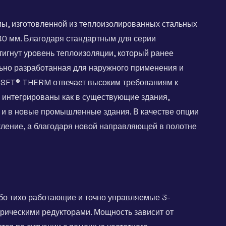
мы, изготовленной из теплоизолированных стальных
0 мм. Благодаря стандартным для серии
гнут уровень теплоизоляции, который ранее
льно разработанная для наружного применения и
A-SFT® THERM отвечает высоким требованиям к
 интегрированы как в существующие здания,
к и в новые промышленные здания. В качестве опции
кление, а благодаря новой направляющей в полотне
бо тихо работающие и точно управляемые 3-
рическими редукторами. Мощность зависит от