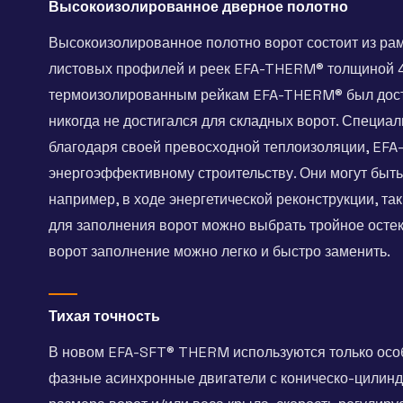
Высокоизолированное дверное полотно
Высокоизолированное полотно ворот состоит из ра
листовых профилей и реек EFA-THERM® толщиной 4
термоизолированным рейкам EFA-THERM® был дости
никогда не достигался для складных ворот. Специа
благодаря своей превосходной теплоизоляции, EF
энергоэффективному строительству. Они могут быть
например, в ходе энергетической реконструкции, та
для заполнения ворот можно выбрать тройное осте
ворот заполнение можно легко и быстро заменить.
Тихая точность
В новом EFA-SFT® THERM используются только осо
фазные асинхронные двигатели с коническо-цилинд