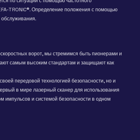
ется по ситуации с помощью частотного
 EFA-TRONIC®. Определение положения с помощью
т обслуживания.
коростных ворот, мы стремимся быть пионерами и
ечают самым высоким стандартам и защищают как
воей передовой технологией безопасности, но и
ервый в мире лазерный сканер для использования
ом импульсов и системой безопасности в одном