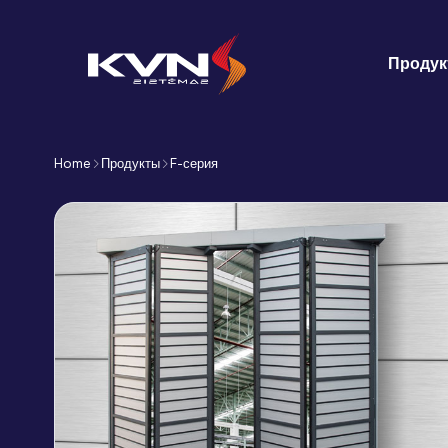
Проду
Home
Продукты
F-серия