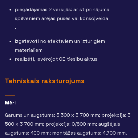
piegādājamas 2 versijās: ar stiprinājuma
spilveniem ārējās pusēs vai konsoļveida
.
izgatavoti no efektīviem un izturīgiem
materiāliem
realizēti, ievērojot CE tiesību aktus
Tehniskais raksturojums
Mēri
Garums un augstums: 3 500 x 3 700 mm; projekcija: 3
500 x 3 700 mm; projekcija: 0/800 mm; augšējais
augstums: 400 mm; montāžas augstums: 4.700 mm.