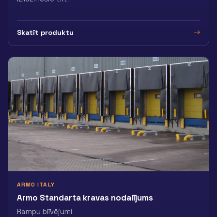
Skatīt produktu
ARMO ITALY
Armo Standarta kravas nodalījums
Rampu blīvējumi