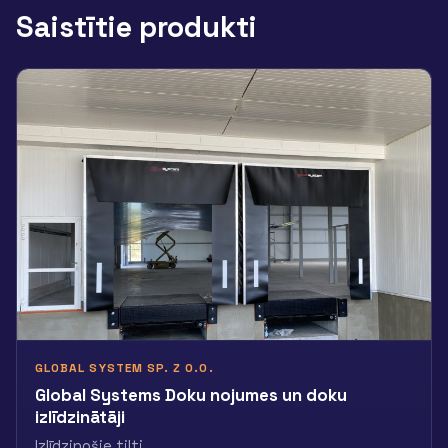
Saistītie produkti
GLOBAL SYSTEM SP. Z O.O.
Global Systems Doku nojumes un doku
izlīdzinātāji
Izlīdzinošie tilti