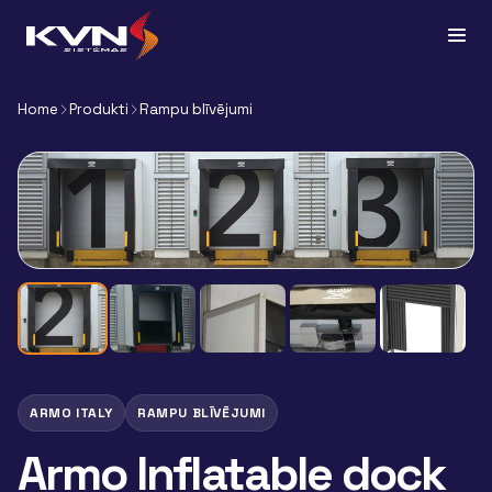
Home
Produkti
Rampu blīvējumi
ARMO ITALY
RAMPU BLĪVĒJUMI
Armo Inflatable dock