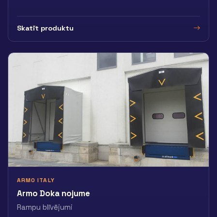
Skatīt produktu
ARMO ITALY
Armo Doka nojume
Rampu blīvējumi