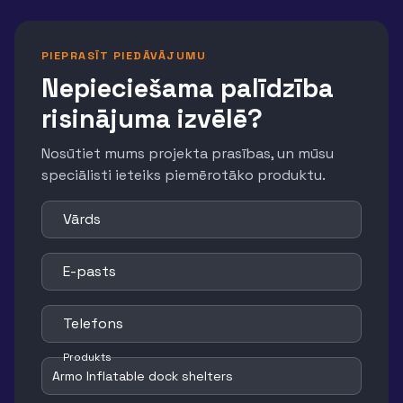
PIEPRASĪT PIEDĀVĀJUMU
Nepieciešama palīdzība
risinājuma izvēlē?
Nosūtiet mums projekta prasības, un mūsu
speciālisti ieteiks piemērotāko produktu.
Vārds
E-pasts
Telefons
Produkts