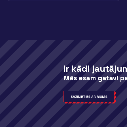
Ir kādi jautāju
Mēs esam gatavi pa
SAZINIETIES AR MUMS