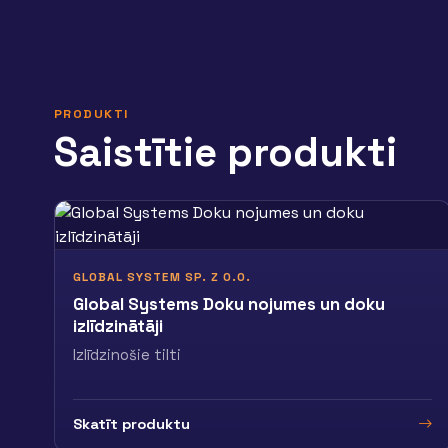
PRODUKTI
Saistītie produkti
GLOBAL SYSTEM SP. Z O.O.
Global Systems Doku nojumes un doku
izlīdzinātāji
Izlīdzinošie tilti
Skatīt produktu