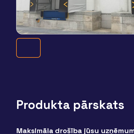
Produkta pārskats
Maksimāla drošība jūsu uzņēmum