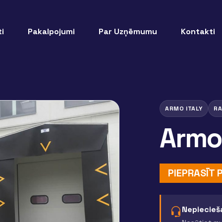
i
Pakalpojumi
Par Uzņēmumu
Kontakti
ARMO ITALY
RA
Armo
PIEPRASĪT
Nepiecieša