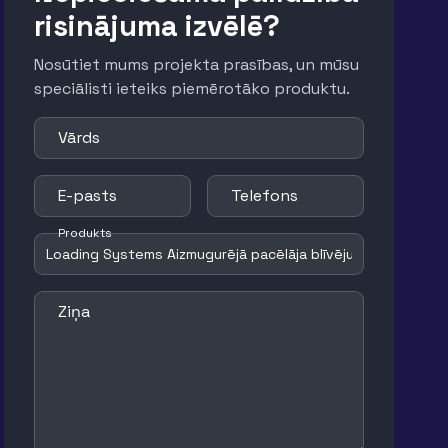
risinājuma izvēlē?
Nosūtiet mums projekta prasības, un mūsu
speciālisti ieteiks piemērotāko produktu.
Vārds
E-pasts
Telefons
Produkts
Ziņa