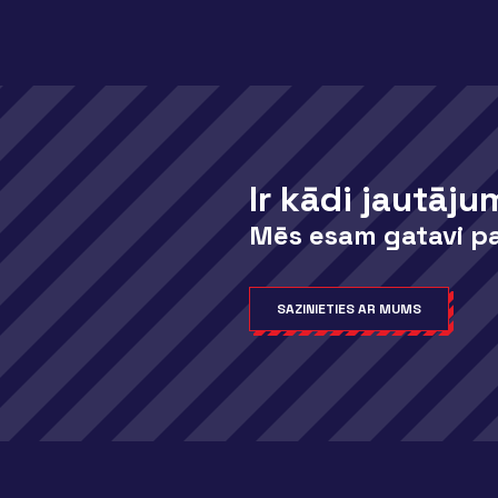
Ir kādi jautāju
Mēs esam gatavi pa
SAZINIETIES AR MUMS