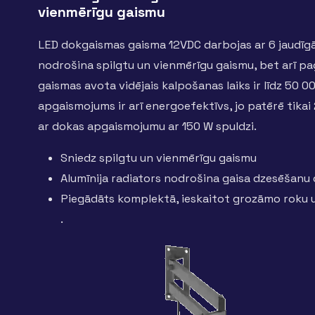
vienmērīgu gaismu
LED dokgaismas gaisma 12VDC darbojas ar 6 jaudīgā
nodrošina spilgtu un vienmērīgu gaismu, bet arī pa
gaismas avota vidējais kalpošanas laiks ir līdz 50 
apgaismojums ir arī energoefektīvs, jo patērē tikai 2
ar dokas apgaismojumu ar 150 W spuldzi.
Sniedz spilgtu un vienmērīgu gaismu
Alumīnija radiators nodrošina gaisa dzesēšanu 
Piegādāts komplektā, ieskaitot grozāmo roku 
.