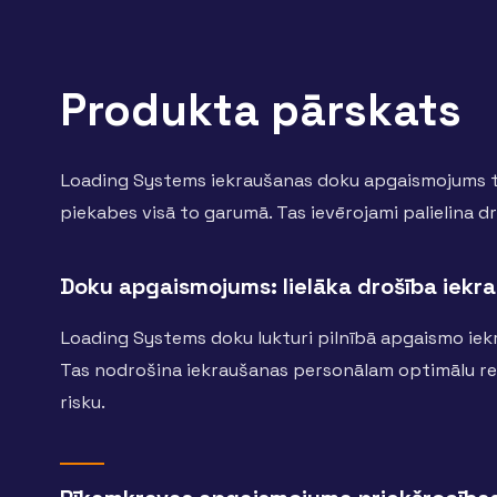
Produkta pārskats
Loading Systems iekraušanas doku apgaismojums ti
piekabes visā to garumā. Tas ievērojami palielina d
Doku apgaismojums: lielāka drošība iekra
Loading Systems doku lukturi pilnībā apgaismo iekr
Tas nodrošina iekraušanas personālam optimālu re
risku.