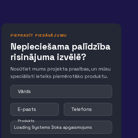
PIEPRASĪT PIEDĀVĀJUMU
Nepieciešama palīdzība
risinājuma izvēlē?
Nosūtiet mums projekta prasības, un mūsu
speciālisti ieteiks piemērotāko produktu.
Vārds
E-pasts
Telefons
Produkts