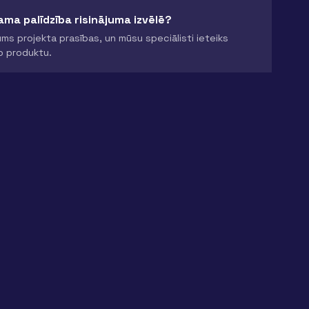
ma palīdzība risinājuma izvēlē?
ms projekta prasības, un mūsu speciālisti ieteiks
o produktu.