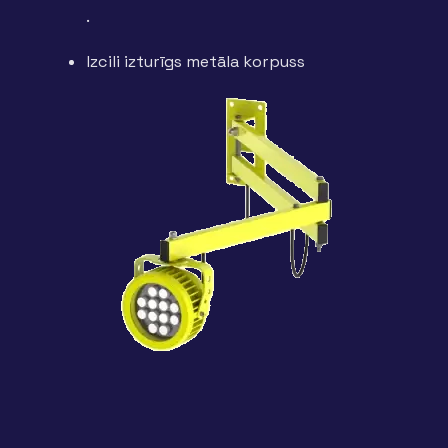
.
Izcili izturīgs metāla korpuss