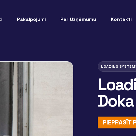
i
Pakalpojumi
Par Uzņēmumu
Kontakti
LOADING SYSTEM
Load
Doka
PIEPRASĪT