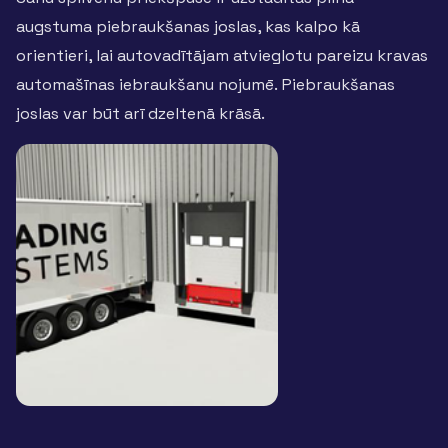
augstuma piebraukšanas joslas, kas kalpo kā
orientieri, lai autovadītājam atvieglotu pareizu kravas
automašīnas iebraukšanu nojumē. Piebraukšanas
joslas var būt arī dzeltenā krāsā.