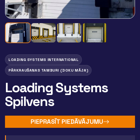
LOADING SYSTEMS INTERNATIONAL
PĀRKRAUŠANAS TAMBURI (DOKU MĀJA)
Loading Systems
Spilvens
PIEPRASĪT PIEDĀVĀJUMU