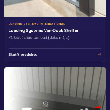
LOADING SYSTEMS INTERNATIONAL
Loading Systems Van-Dock Shelter
Pārkraušanas tamburi (doku māja)
Skatīt produktu