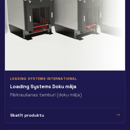
LOADING SYSTEMS INTERNATIONAL
Loading Systems Doku māja
Pārkraušanas tamburi (doku māja)
Skatīt produktu