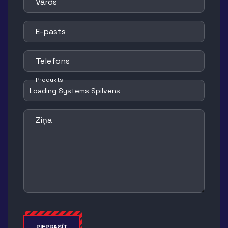
Vārds
E-pasts
Telefons
Produkts
Ziņa
PIEPRASĪT