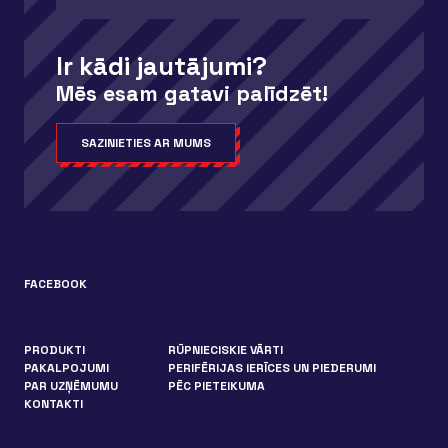
Ir kādi jautājumi?
Mēs esam gatavi palīdzēt!
SAZINIETIES AR MUMS
FACEBOOK
PRODUKTI
RŪPNIECISKIE VĀRTI
PAKALPOJUMI
PERIFĒRIJAS IERĪCES UN PIEDERUMI
PAR UZŅĒMUMU
PĒC PIETEIKUMA
KONTAKTI