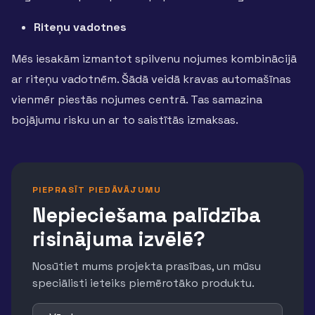
Riteņu vadotnes
Mēs iesakām izmantot spilvenu nojumes kombinācijā
ar riteņu vadotnēm. Šādā veidā kravas automašīnas
vienmēr piestās nojumes centrā. Tas samazina
bojājumu risku un ar to saistītās izmaksas.
PIEPRASĪT PIEDĀVĀJUMU
Nepieciešama palīdzība
risinājuma izvēlē?
Nosūtiet mums projekta prasības, un mūsu
speciālisti ieteiks piemērotāko produktu.