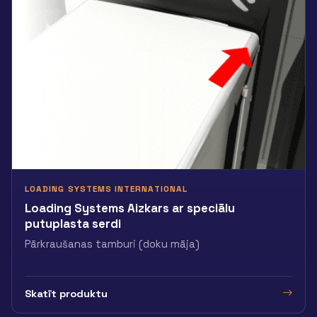
LOADING SYSTEMS INTERNATIONAL
Loading Systems Aizkars ar speciālu
putuplasta serdi
Pārkraušanas tamburi (doku māja)
Skatīt produktu