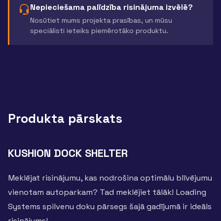
Nepieciešama palīdzība risinājuma izvēlē?
Nosūtiet mums projekta prasības, un mūsu
speciālisti ieteiks piemērotāko produktu.
Produkta pārskats
KUSHION DOCK SHELTER
Meklējat risinājumu, kas nodrošina optimālu blīvējumu
vienotam autoparkam? Tad meklējiet tālāk! Loading
Systems spilvenu doku pārsegs šajā gadījumā ir ideāls
risinājums!