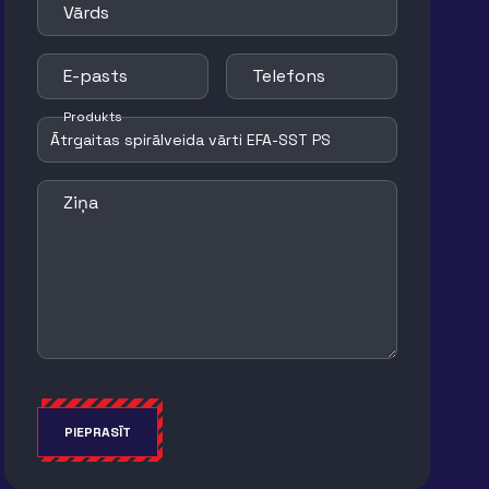
Vārds
E-pasts
Telefons
Produkts
Ziņa
PIEPRASĪT
Alternative: