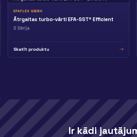
EFAFLEX GMBH
Ātrgaitas turbo-vārti EFA-SST® Efficient
S Sērija
Skatīt produktu
Ir kādi jautāju