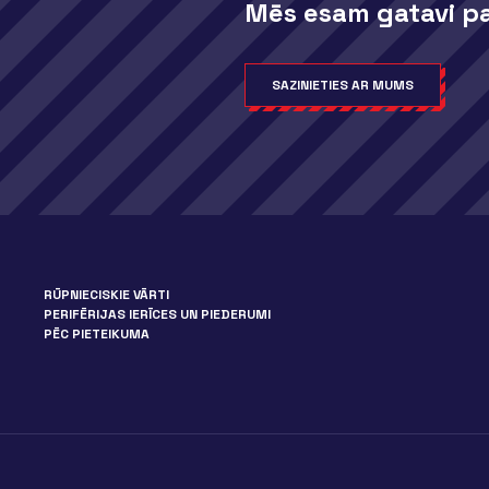
Mēs esam gatavi pa
SAZINIETIES AR MUMS
RŪPNIECISKIE VĀRTI
PERIFĒRIJAS IERĪCES UN PIEDERUMI
PĒC PIETEIKUMA