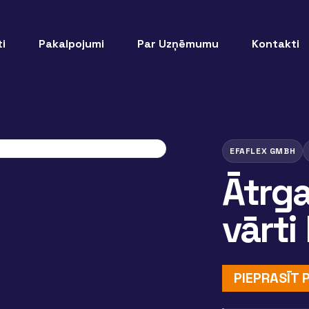
i
Pakalpojumi
Par Uzņēmumu
Kontakti
EFAFLEX GMBH
Ātrga
vārti
PIEPRASĪT