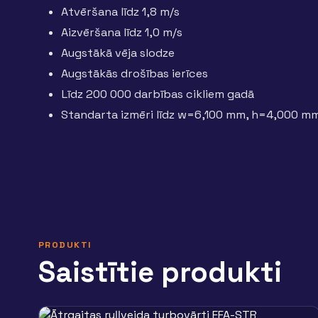
Atvēršana līdz 1,8 m/s
Aizvēršana līdz 1,0 m/s
Augstākā vēja slodze
Augstākās drošības ierīces
Līdz 200 000 darbības cikliem gadā
Standarta izmēri līdz w=6,100 mm, h=4,000 m
PRODUKTI
Saistītie produkti