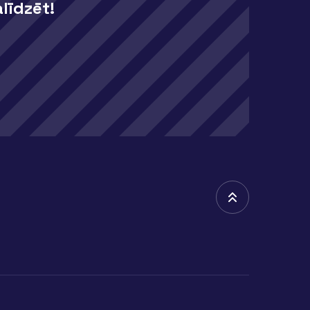
līdzēt!