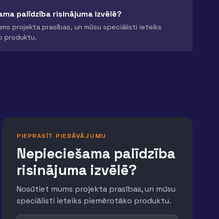
ma palīdzība risinājuma izvēlē?
ms projekta prasības, un mūsu speciālisti ieteiks
o produktu.
PIEPRASĪT PIEDĀVĀJUMU
Nepieciešama palīdzība
risinājuma izvēlē?
Nosūtiet mums projekta prasības, un mūsu
speciālisti ieteiks piemērotāko produktu.