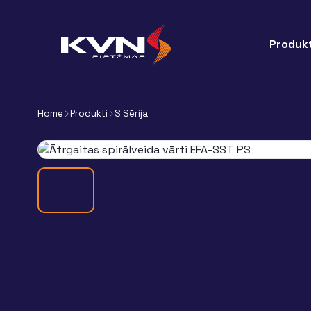
Produkt
Home
Produkti
S Sērija