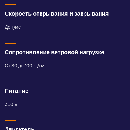
Скорость открывания и закрывания
До 1/мс
Сопротивление ветровой нагрузке
От 80 до 100 кг/см
Питание
380 V
Двигатель