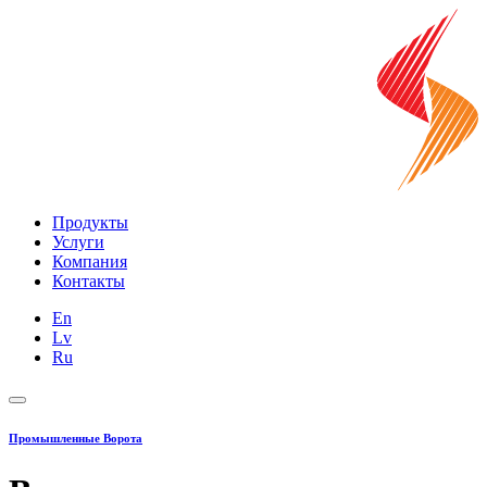
Продукты
Услуги
Компания
Контакты
En
Lv
Ru
Промышленные Ворота