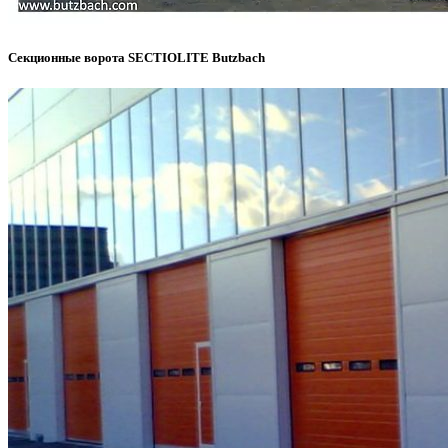
Секционные ворота SECTIOLITE Butzbach