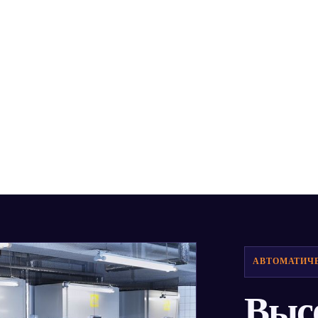
АВТОМАТИЧ
Выс