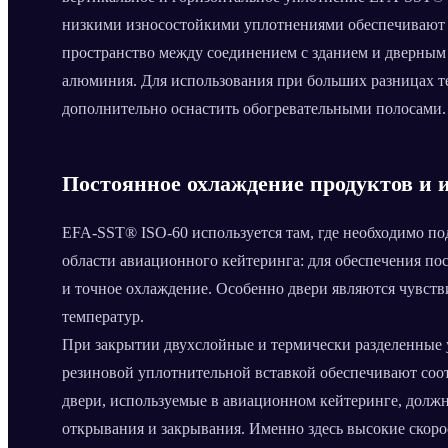
низкими износостойкими уплотнениями обеспечивают 
пространство между соединением с зданием и дверным
алюминия. Для использования при больших разницах т
дополнительно оснастить обогревательными полосами.
Постоянное охлаждение продуктов и 
EFA-SST® ISO-60 используется там, где необходимо по
области авиационного кейтеринга: для обеспечения по
и точное охлаждение. Особенно двери являются чувст
температур.
При закрытии двухслойные и термически разделенные
резиновой уплотнительной вставкой обеспечивают соо
двери, используемые в авиационном кейтеринге, долж
открывания и закрывания. Именно здесь высокие ско