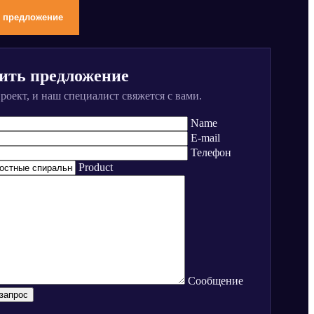
 предложение
ить предложение
оект, и наш специалист свяжется с вами.
Name
E-mail
Телефон
Product
Сообщение