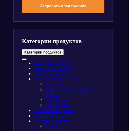
Запросить предложение
Категории продуктов
Категории продуктов
ATEX PRODUCT
Высокоскоростные
Автоматические
Промышленные Ворота
Рулонные
Складчатые Распашные
Ворота
Atex Product
Спиральные
Специальные двери
Гаражные двери
Складные ворота
F-серия