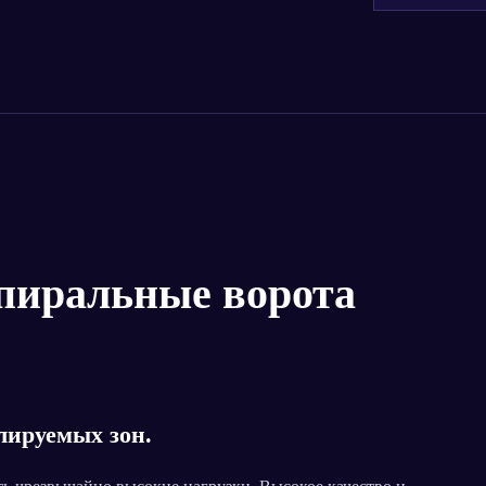
пиральные ворота
лируемых зон.