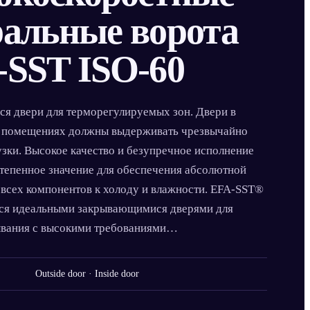
ральные ворота
-SST ISO-60
я двери для терморегулируемых зон. Двери в
 помещениях должны выдерживать чрезвычайно
зки. Высокое качество и безупречное исполнение
тепенное значение для обеспечения абсолютной
 всех компонентов к холоду и влажности. EFA-SST®
тся идеальными закрывающимися дверями для
ывания с высокими требованиями…
Outside door · Inside door