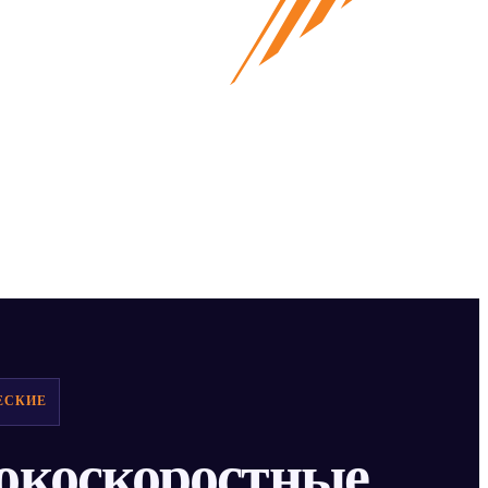
ЕСКИЕ
окоскоростные