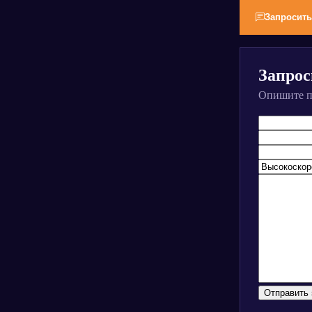
Запросить
Запрос
Опишите пр
Alternative: