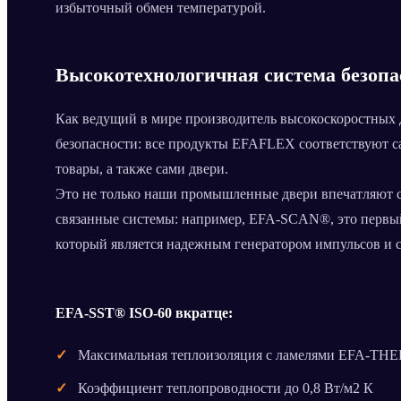
избыточный обмен температурой.
Высокотехнологичная система безопа
Как ведущий в мире производитель высокоскоростных 
безопасности: все продукты EFAFLEX соответствуют с
товары, а также сами двери.
Это не только наши промышленные двери впечатляют с
связанные системы: например, EFA-SCAN®, это первый 
который является надежным генератором импульсов и с
EFA-SST® ISO-60 вкратце:
Максимальная теплоизоляция с ламелями EFA-T
Коэффициент теплопроводности до 0,8 Вт/м2 К