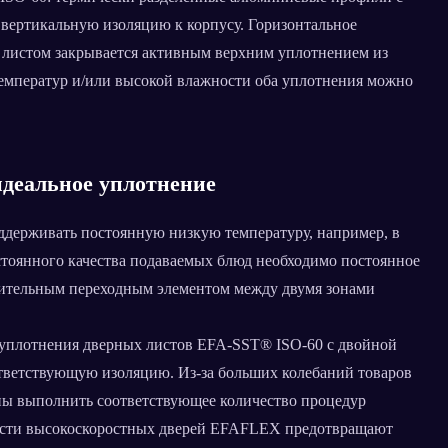
вертикальную изоляцию к корпусу. Горизонтальное
 листом закрывается активным верхним уплотнением из
емператур и/или высокой влажности оба уплотнения можно
идеальное уплотнение
ддерживать постоянную низкую температуру, например, в
стоянного качества подаваемых блюд необходимо постоянное
вительным переходным элементом между двумя зонами
 уплотнения дверных листов EFA-SST® ISO-60 с двойной
тветствующую изоляцию. Из-за больших колебаний товаров
ны выполнить соответствующее количество процедур
рости высокоскоростных дверей EFAFLEX предотвращают