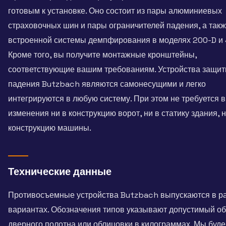
готовым к установке. Оно состоит из пары алюминиевых
страховочных шин и пары ограничителей падения, а так
встроенной системы демпфирования в моделях 200-D и 
Кроме того, вы получите монтажные кронштейны,
соответствующие вашим требованиям. Устройства защит
падения Butzbach являются самонесущими и легко
интегрируются в любую систему. При этом не требуется 
изменения ни в конструкцию ворот, ни в статику здания, н
конструкцию машины.
Технические данные
Противосъемные устройства Butzbach выпускаются в р
вариантах. Обозначения типов указывают допустимый о
дверного полотна или облицовки в килограммах. Мы буд