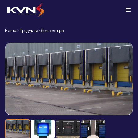
Home
Продукты
Докшелтеры